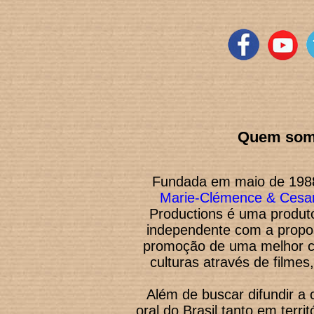
Quem so
Fundada em maio de 1988
Marie-Clémence & Cesa
Productions é uma produto
independente com a propos
promoção de uma melhor 
culturas através de filmes
Além de buscar difundir a c
o
ral do Brasil tanto em terri