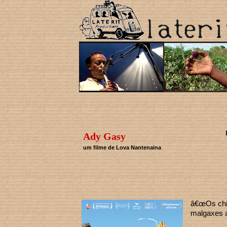
Ady Gasy
um filme de Lova Nantenaina
â€œOs chi
malgaxes a