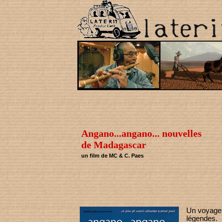
Angano...angano... nouvelles
de Madagascar
un film de MC & C. Paes
Un voyage 
légendes.