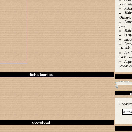
sobre M
Rake
Maha
Olympia
Batu
povo
Maha
O Ap
Saud
EnsÃ
DendÃª
Aos 
SilÃªncio
Angan
lendas 
ficha técnica
n
Cadastra
download