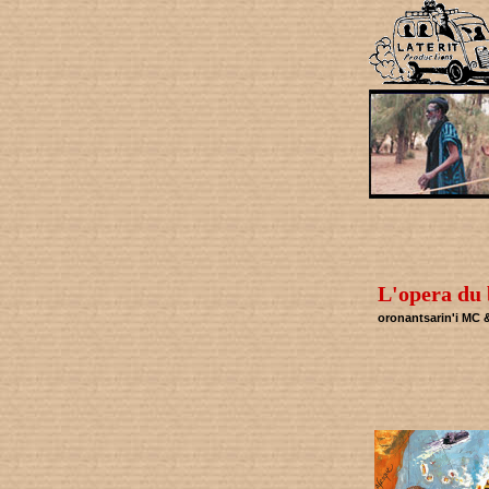
L'opera du
oronantsarin'i MC 