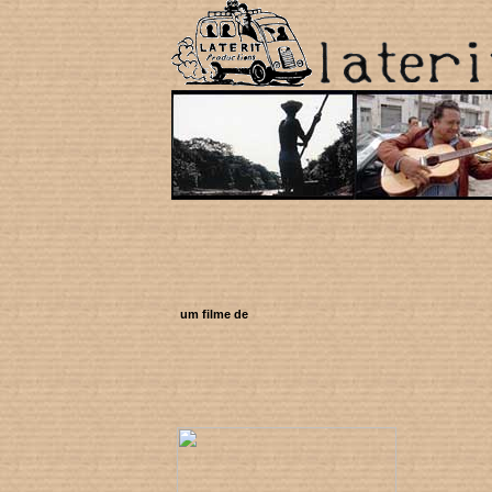
um filme de