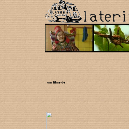
um filme de