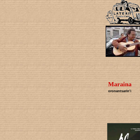
Maraina
oronantsarin'i