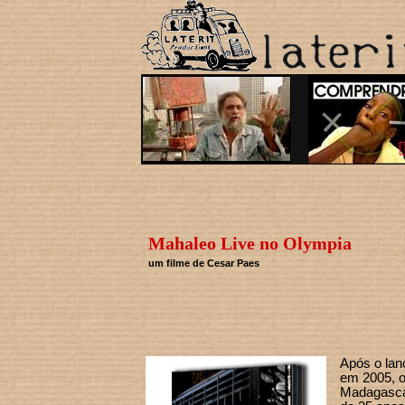
Mahaleo Live no Olympia
um filme de Cesar Paes
Após o lan
em 2005, o
Madagasca