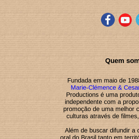
Quem so
Fundada em maio de 1988
Marie-Clémence & Cesa
Productions é uma produto
independente com a propos
promoção de uma melhor 
culturas através de filmes
Além de buscar difundir a c
o
ral do Brasil tanto em terri