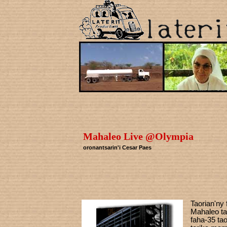
Mahaleo Live @Olympia
oronantsarin'i Cesar Paes
Taorian'ny 
Mahaleo ta
faha-35 ta