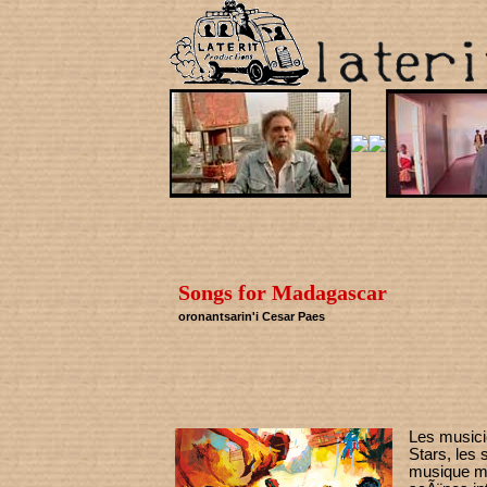
Songs for Madagascar
oronantsarin'i Cesar Paes
Les musici
Stars, les 
musique m