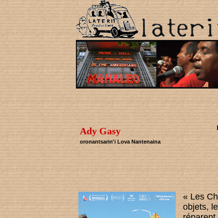
Ady Gasy
oronantsarin'i Lova Nantenaina
« Les Chi
objets, 
réparent.